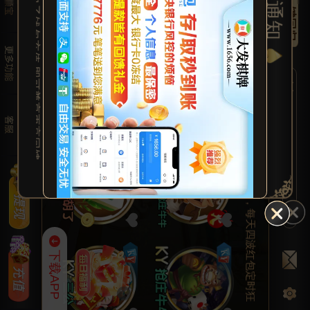
注册福利：新注册会员可以领取免费现金38元！下载APP再送您18元（可直接提款）具体请先到‘活动’查看活动领取详情！还有更多独家优惠等着您！
大发娱乐竭诚为广大玩家提供更安全省心的游戏平台，与业内最先进的钱能钱包平台达成深度合作，钱能交易，存/取秒到账，自由买卖 交易0风险，冻结包赔！
🔥【2026 年度大型回馈活动】🔥 ❤️每月 16 & 26 双档开启~ 凡使用钱能钱包 / USDT / 各类电子钱包充值 即可尊享更高回馈福利！💰
♥️ 大发棋牌官方域名：【www.1656.com】因为用心-不断创新！大发一直在努力！
公告通知
一键回归
！
0
会
0
官方：
复制
下载APP